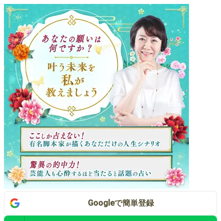
Google
で
簡単登録