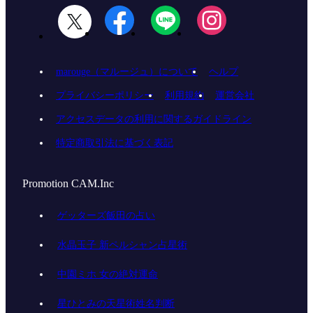
marouge（マルージュ）について
ヘルプ
プライバシーポリシー
利用規約
運営会社
アクセスデータの利用に関するガイドライン
特定商取引法に基づく表記
Promotion CAM.Inc
ゲッターズ飯田の占い
水晶玉子 新ペルシャン占星術
中園ミホ 女の絶対運命
星ひとみの天星術姓名判断