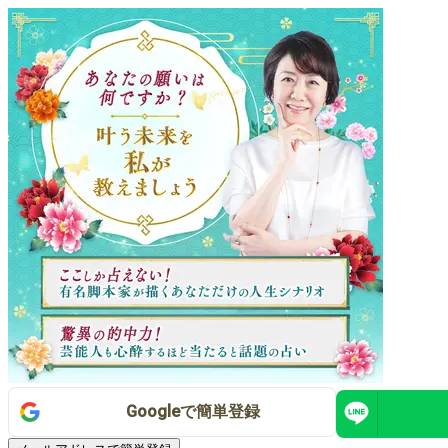
Google
で
簡単登録