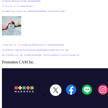
あなたとあの人の
最終的な関係は…XXXになるみたい
あなたとあの人の相性は○○％！
2人の誕生日でゲッターズ飯田が鑑定✨
【彼の好きなタイプ・恋相性・結婚相性…】
Promotion CAM Inc.