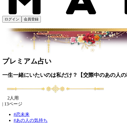
ログイン
会員登録
プレミアム占い
一生一緒にいたいのは私だけ？【交際中のあの人の秘
2人用
13ページ
恋未来
あの人の気持ち