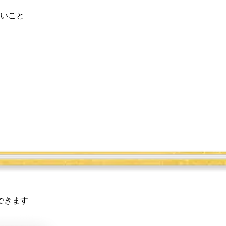
いこと
できます