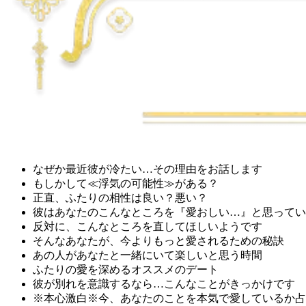
なぜか最近彼が冷たい…その理由をお話します
もしかして≪浮気の可能性≫がある？
正直、ふたりの相性は良い？悪い？
彼はあなたのこんなところを『愛おしい…』と思ってい
反対に、こんなところを直してほしいようです
そんなあなたが、今よりもっと愛されるための秘訣
あの人があなたと一緒にいて楽しいと思う時間
ふたりの愛を深めるオススメのデート
彼が別れを意識するなら…こんなことがきっかけです
※本心激白※今、あなたのことを本気で愛しているか占