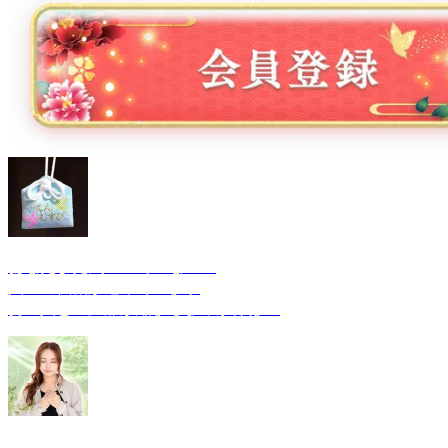
あなたまだ気づいていない？
人生の転機が迫っています
あの人との距離が縮まるきっかけは…
そこまでわかるの！？