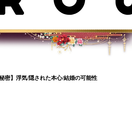
密】浮気/隠された本心/結婚の可能性