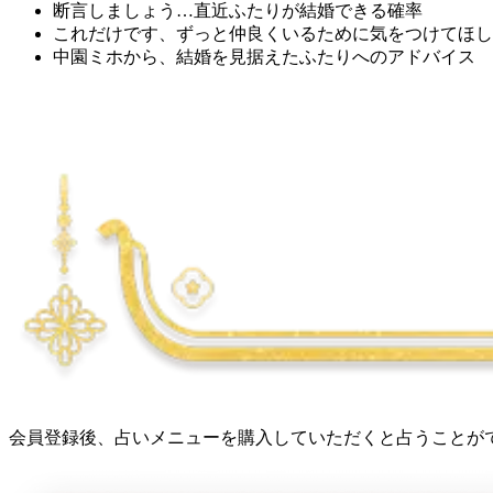
断言しましょう…直近ふたりが結婚できる確率
これだけです、ずっと仲良くいるために気をつけてほし
中園ミホから、結婚を見据えたふたりへのアドバイス
会員登録後、占いメニューを購入していただくと占うことが