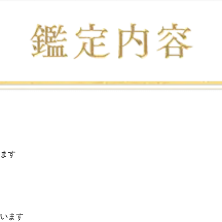
ます
います