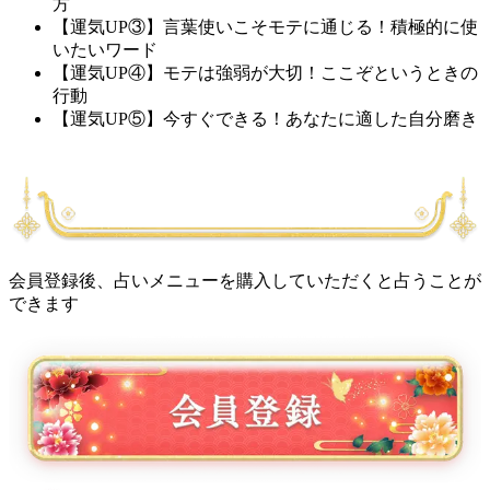
方
【運気UP③】言葉使いこそモテに通じる！積極的に使
いたいワード
【運気UP④】モテは強弱が大切！ここぞというときの
行動
【運気UP⑤】今すぐできる！あなたに適した自分磨き
会員登録後、占いメニューを購入していただくと占うことが
できます