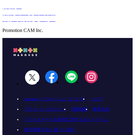
あなた…
誤解しているようですね
今あの人が好きなのは…
Promotion CAM Inc.
marouge（マルージュ）について
ヘルプ
プライバシーポリシー
利用規約
運営会社
アクセスデータの利用に関するガイドライン
特定商取引法に基づく表記