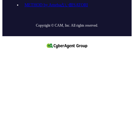
METHOD by Ameba占い館SATORI
Copyright © CAM, Inc. All rights reserved.