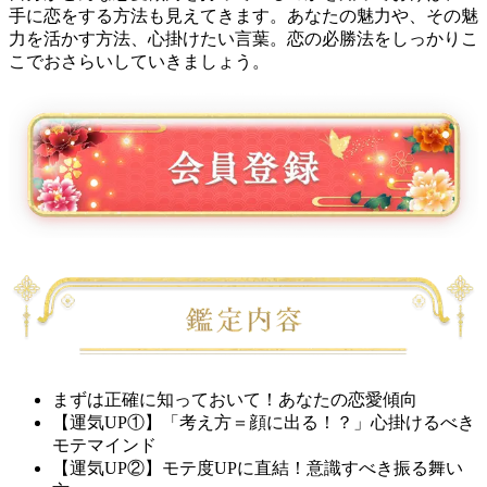
手に恋をする方法も見えてきます。あなたの魅力や、その魅
力を活かす方法、心掛けたい言葉。恋の必勝法をしっかりこ
こでおさらいしていきましょう。
まずは正確に知っておいて！あなたの恋愛傾向
【運気UP①】「考え方＝顔に出る！？」心掛けるべき
モテマインド
【運気UP②】モテ度UPに直結！意識すべき振る舞い