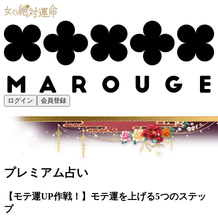
ログイン
会員登録
プレミアム占い
【モテ運UP作戦！】モテ運を上げる5つのステッ
プ