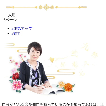
1人用
6ページ
運気アップ
魅力
自分がどんな恋愛傾向を持っているのかを知っておけば、上