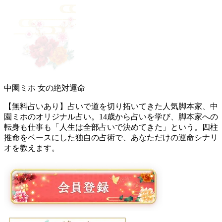
中園ミホ 女の絶対運命
【無料占いあり】占いで道を切り拓いてきた人気脚本家、中
園ミホのオリジナル占い。14歳から占いを学び、脚本家への
転身も仕事も「人生は全部占いで決めてきた」という。四柱
推命をベースにした独自の占術で、あなただけの運命シナリ
オを教えます。